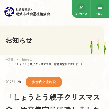
社会福祉法人
砺波市社会福祉協議会
文字サイズ
メニュー
お知らせ
HOME
お知らせ
「しょうとう親子クリスマス会」は募集定員に達しました
多世代交流施設
2025.11.28
「しょうとう親子クリスマス