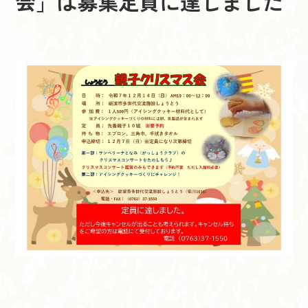
会」は募集定員に達しました