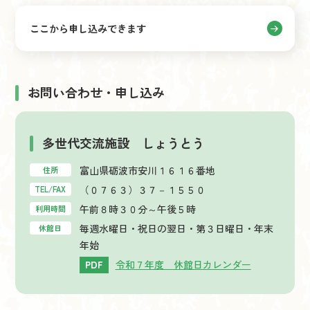
ここから申し込みできます
お問い合わせ・申し込み
多世代交流施設 しょうとう
富山県砺波市安川１６１６番地
住所
（０７６３）３７－１５５０
TEL/FAX
午前８時３０分～午後５時
利用時間
毎週水曜日・祝日の翌日・第３日曜日・年末
休館日
年始
令和７年度 休館日カレンダー
PDF