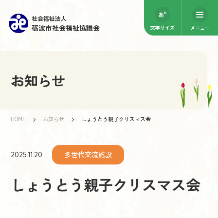
社会福祉法人
砺波市社会福祉協議会
文字サイズ
メニュー
お知らせ
HOME
お知らせ
しょうとう親子クリスマス会
多世代交流施設
2025.11.20
しょうとう親子クリスマス会