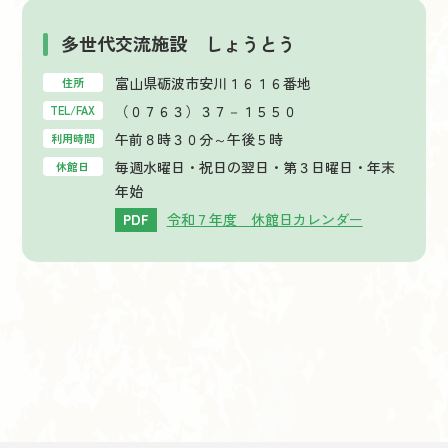
多世代交流施設 しょうとう
富山県砺波市安川１６１６番地
住所
（０７６３）３７－１５５０
TEL/FAX
午前８時３０分～午後５時
利用時間
毎週水曜日・祝日の翌日・第３日曜日・年末
休館日
年始
令和７年度 休館日カレンダー
PDF