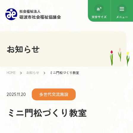
社会福祉法人
砺波市社会福祉協議会
文字サイズ
メニュー
お知らせ
HOME
お知らせ
ミニ門松づくり教室
多世代交流施設
2025.11.20
ミニ門松づくり教室