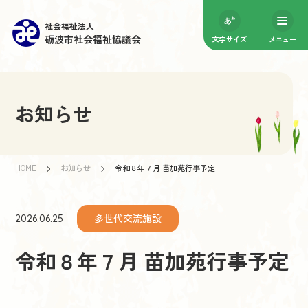
社会福祉法人
砺波市社会福祉協議会
文字サイズ
メニュー
お知らせ
HOME
お知らせ
令和８年７月 苗加苑行事予定
多世代交流施設
2026.06.25
令和８年７月 苗加苑行事予定