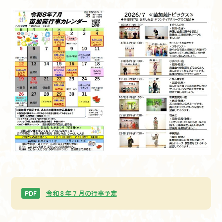
令和８年７月の行事予定
PDF