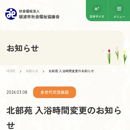
社会福祉法人
砺波市社会福祉協議会
文字サイズ
メニュー
お知らせ
HOME
お知らせ
北部苑 入浴時間変更のお知らせ
多世代交流施設
2026.03.08
北部苑 入浴時間変更のお知ら
せ