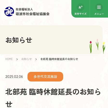
社会福祉法人
砺波市社会福祉協議会
文字サイズ
メニュー
お知らせ
HOME
お知らせ
北部苑 臨時休館延長のお知らせ
多世代交流施設
2025.02.06
北部苑 臨時休館延長のお知ら
せ