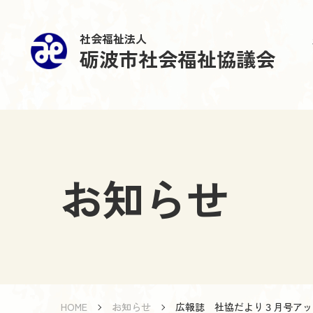
社会福祉法人
砺波市社会福祉協議会
お知らせ
HOME
お知らせ
広報誌 社協だより３月号アッ