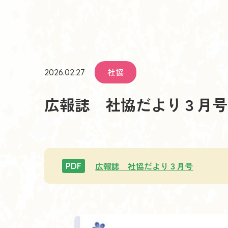
社協
2026.02.27
広報誌 社協だより３月号
広報誌 社協だより３月号
PDF