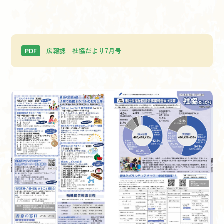
広報誌 社協だより7月号
PDF