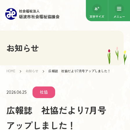
社会福祉法人
砺波市社会福祉協議会
文字サイズ
メニュー
お知らせ
HOME
お知らせ
広報誌 社協だより7月号アップしました！
社協
2026.06.25
広報誌 社協だより7月号
アップしました！