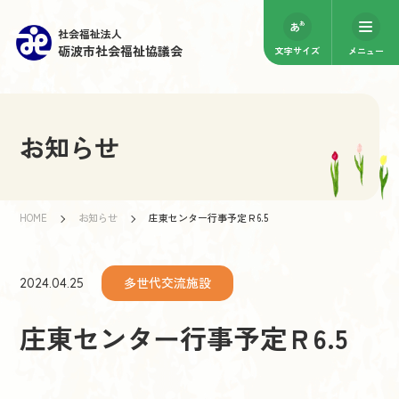
社会福祉法人
砺波市社会福祉協議会
文字サイズ
メニュー
お知らせ
HOME
お知らせ
庄東センター行事予定Ｒ6.5
多世代交流施設
2024.04.25
庄東センター行事予定Ｒ6.5