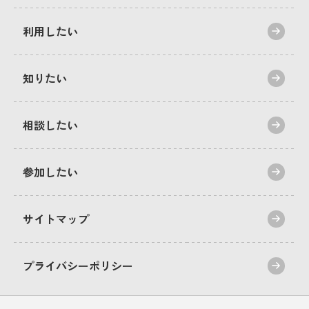
利用したい
知りたい
相談したい
参加したい
サイトマップ
プライバシーポリシー