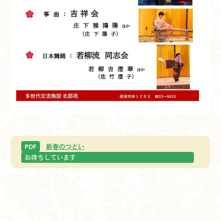
新春のつどい
PDF
お待ちしています