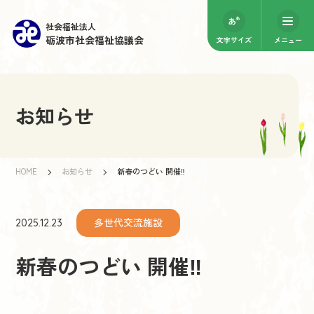
社会福祉法人
砺波市社会福祉協議会
文字サイズ
メニュー
お知らせ
HOME
お知らせ
新春のつどい 開催‼
多世代交流施設
2025.12.23
新春のつどい 開催‼