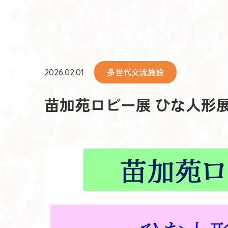
多世代交流施設
2026.02.01
苗加苑ロビー展 ひな人形