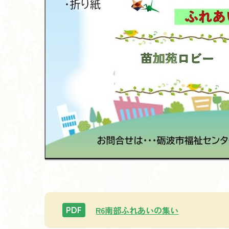
R6南部ふれあいの集い
PDF