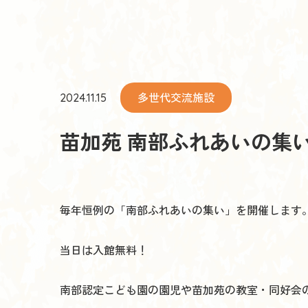
多世代交流施設
2024.11.15
苗加苑 南部ふれあいの集い
毎年恒例の「南部ふれあいの集い」を開催します
当日は入館無料！
南部認定こども園の園児や苗加苑の教室・同好会