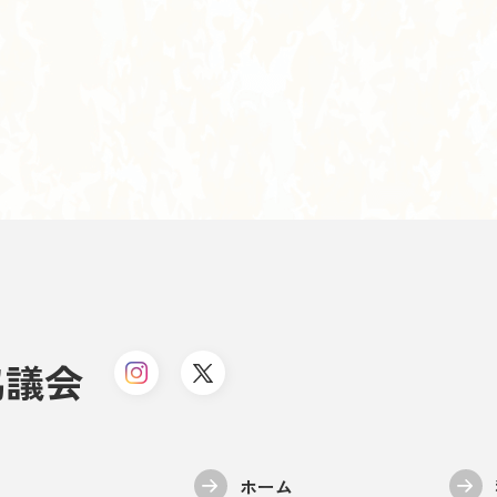
協議会
ホーム