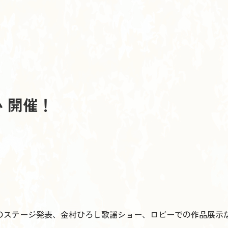
 開催！
。
のステージ発表、金村ひろし歌謡ショー、ロビーでの作品展示