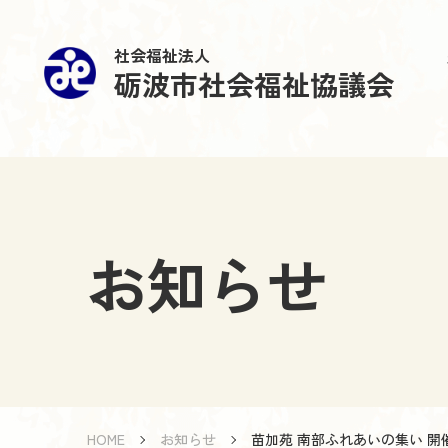
社会福祉法人
砺波市社会福祉協議会
お知らせ
HOME
お知らせ
苗加苑 南部ふれあいの集い 開