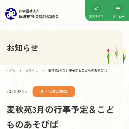
社会福祉法人
砺波市社会福祉協議会
文字サイズ
メニュー
お知らせ
HOME
お知らせ
麦秋苑3月の行事予定＆こどものあそびば
多世代交流施設
2026.02.25
麦秋苑3月の行事予定＆こど
ものあそびば