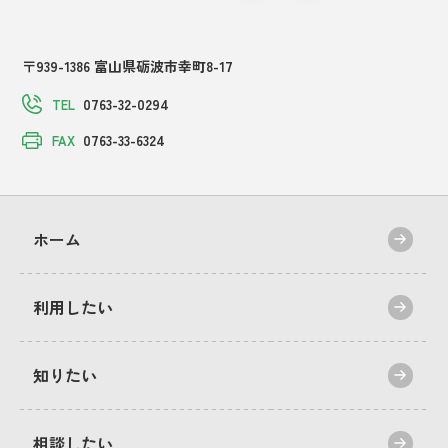
〒939-1386 富山県砺波市幸町8-17
0763-32-0294
TEL
0763-33-6324
FAX
ホーム
利用したい
知りたい
相談したい