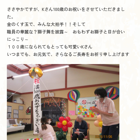
ささやかですが、Kさん100歳のお祝いをさせていただきまし
た。
金のくす玉で、みんな大拍手！！そして
職員の華麗な？獅子舞を披露～ おもわずお獅子と目が合い
にっこり～
１００歳になられてもとっても可愛いKさん
いつまでも、お元気で、さらなるご長寿をお祈り申し上げます