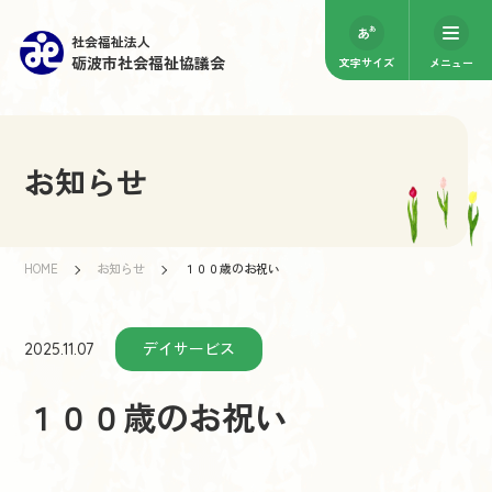
社会福祉法人
砺波市社会福祉協議会
文字サイズ
メニュー
お知らせ
HOME
お知らせ
１００歳のお祝い
デイサービス
2025.11.07
１００歳のお祝い