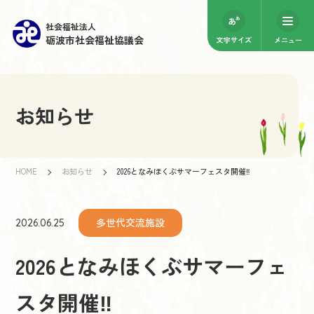
社会福祉法人
砺波市社会福祉協議会
文字サイズ
メニュー
お知らせ
HOME
お知らせ
2026となみほくぶサマーフェスタ開催‼
多世代交流施設
2026.06.25
2026となみほくぶサマーフェ
スタ開催‼