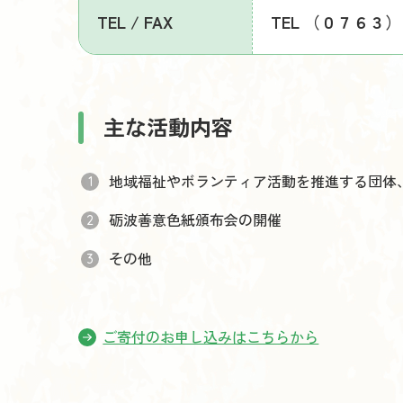
TEL / FAX
TEL （０７６３
主な活動内容
地域福祉やボランティア活動を推進する団体
砺波善意色紙頒布会の開催
その他
ご寄付のお申し込みはこちらから