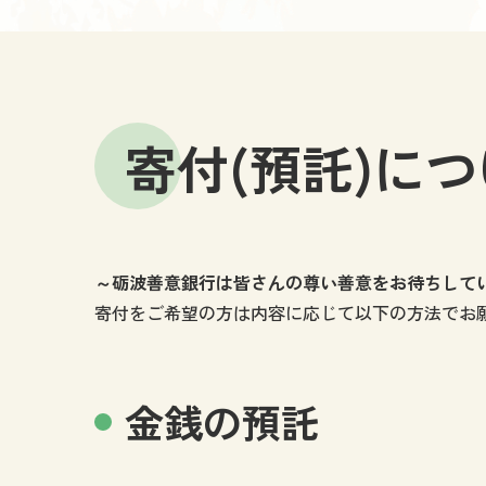
寄付(預託)に
～砺波善意銀行は皆さんの尊い善意をお待ちして
寄付をご希望の方は内容に応じて以下の方法でお
金銭の預託