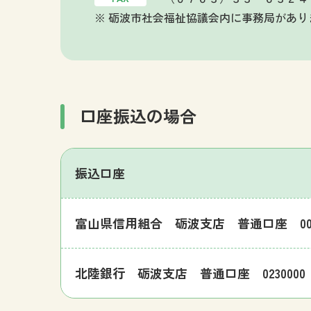
※ 砺波市社会福祉協議会内に事務局があり
口座振込の場合
振込口座
富山県信用組合 砺波支店 普通口座 0
北陸銀行 砺波支店 普通口座 0230