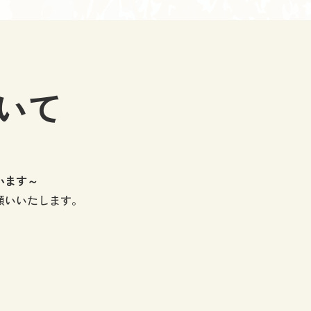
ついて
います～
願いいたします。