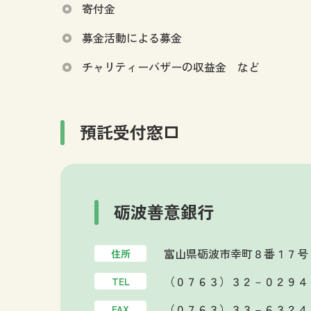
寄付金
募金活動による募金
チャリティーバザーの収益金 など
預託受付窓口
砺波善意銀行
富山県砺波市幸町８番１７号
住所
（０７６３）３２－０２９４
TEL
（０７６３）３３－６３２４
FAX