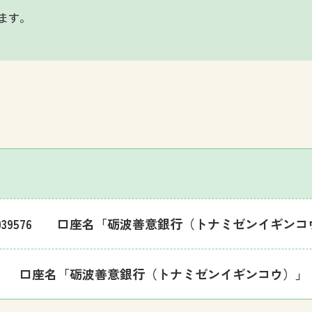
ます。
039576 口座名「砺波善意銀行（トナミゼンイギンコ
000 口座名「砺波善意銀行（トナミゼンイギンコウ）」