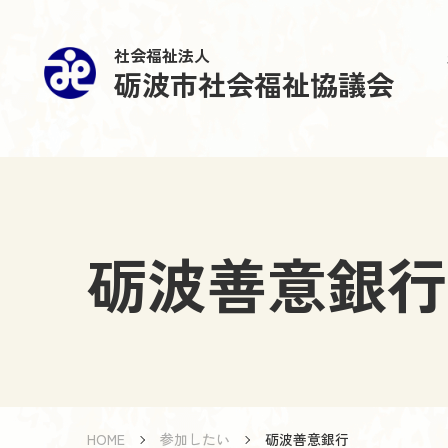
社会福祉法人
砺波市社会福祉協議会
砺波善意銀行
HOME
参加したい
砺波善意銀行