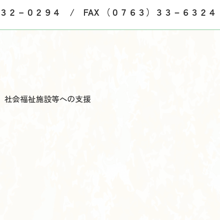
）３２－０２９４ / FAX （０７６３）３３－６３２４
、社会福祉施設等への支援