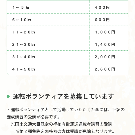
１～ ５ ㎞
４００円
６～１０㎞
６００円
１１～２０㎞
１,０００円
２１～３０㎞
１,４００円
３１～４０㎞
２,０００円
４１～５０㎞
２,６００円
運転ボランティアを募集しています
・運転ボランティアとして活動していただくためには、下記の
養成講習の受講が必要です。
①国土交通大臣認定の福祉有償運送運転者講習の受講
※第２種免許をお持ちの方は受講が免除となります。