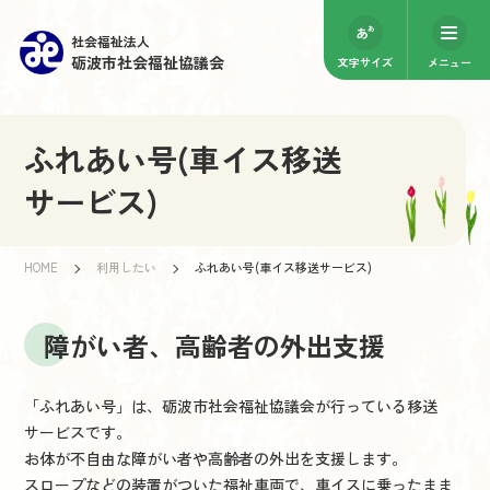
社会福祉法人
砺波市社会福祉協議会
文字サイズ
メニュー
ふれあい号(車イス移送
サービス)
HOME
利用したい
ふれあい号(車イス移送サービス)
障がい者、高齢者の外出支援
「ふれあい号」は、砺波市社会福祉協議会が行っている移送
サービスです。
お体が不自由な障がい者や高齢者の外出を支援します。
スロープなどの装置がついた福祉車両で、車イスに乗ったまま