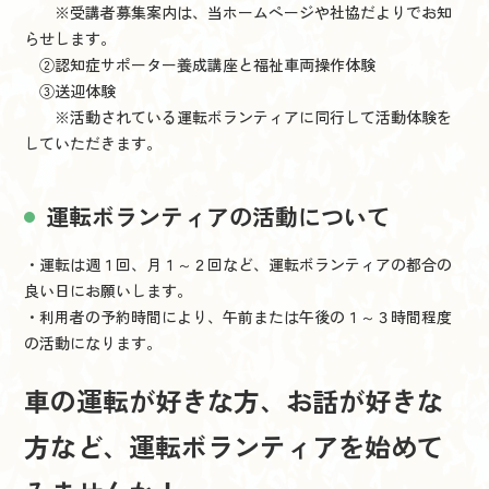
※受講者募集案内は、当ホームページや社協だよりでお知
らせします。
②認知症サポーター養成講座と福祉車両操作体験
③送迎体験
※活動されている運転ボランティアに同行して活動体験を
していただきます。
運転ボランティアの活動について
・運転は週１回、月１～２回など、運転ボランティアの都合の
良い日にお願いします。
・利用者の予約時間により、午前または午後の１～３時間程度
の活動になります。
車の運転が好きな方、お話が好きな
方など、運転ボランティアを始めて