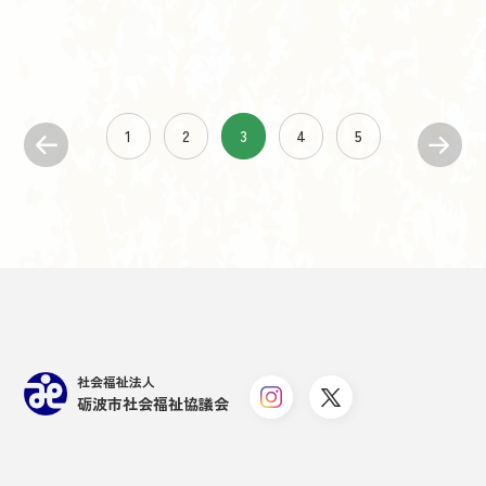
1
2
3
4
5
社会福祉法人
砺波市社会福祉協議会