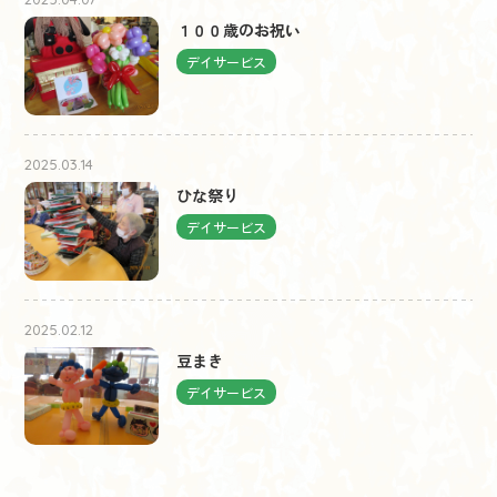
１００歳のお祝い
デイサービス
2025.03.14
ひな祭り
デイサービス
2025.02.12
豆まき
デイサービス