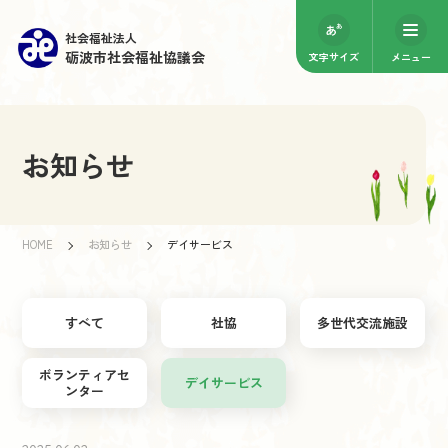
社会福祉法人
砺波市社会福祉協議会
文字サイズ
メニュー
お知らせ
HOME
お知らせ
デイサービス
すべて
社協
多世代交流施設
ボランティアセ
デイサービス
ンター