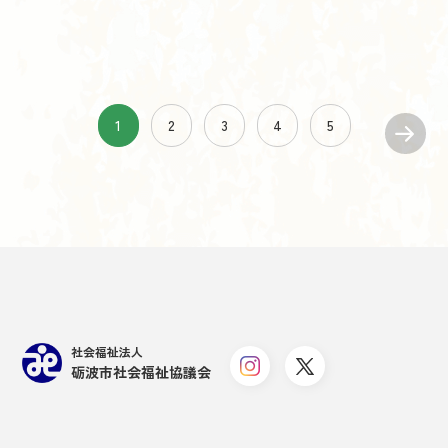
1
2
3
4
5
社会福祉法人
砺波市社会福祉協議会