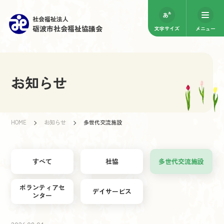
社会福祉法人
砺波市社会福祉協議会
文字サイズ
メニュー
お知らせ
HOME
お知らせ
多世代交流施設
すべて
社協
多世代交流施設
ボランティアセ
デイサービス
ンター