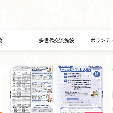
協
多世代交流施設
ボランテ