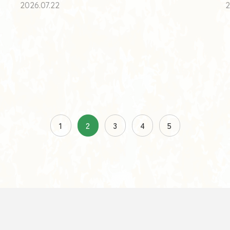
2026.07.22
2
1
2
3
4
5