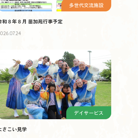
多世代交流施設
令和８年８月 苗加苑行事予定
026.07.24
デイサービス
よさこい見学