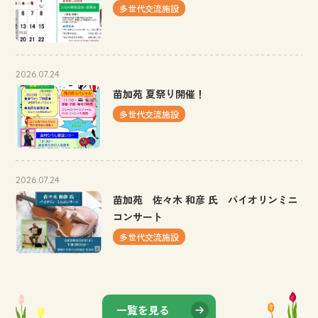
多世代交流施設
2026.07.24
苗加苑 夏祭り開催！
多世代交流施設
2026.07.24
苗加苑 佐々木 和彦 氏 バイオリンミニ
コンサート
多世代交流施設
一覧を見る