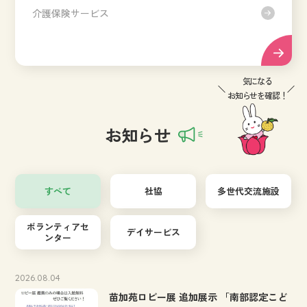
介護保険サービス
気になる
お知らせを
確認！
お知らせ
すべて
社協
多世代交流施設
ボランティアセ
デイサービス
ンター
2026.08.04
苗加苑ロビー展 追加展示 「南部認定こど